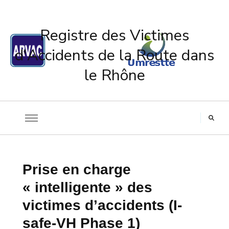
Registre des Victimes
d'Accidents de la Route dans
le Rhône
Prise en charge
« intelligente » des
victimes d’accidents (I-
safe-VH Phase 1)