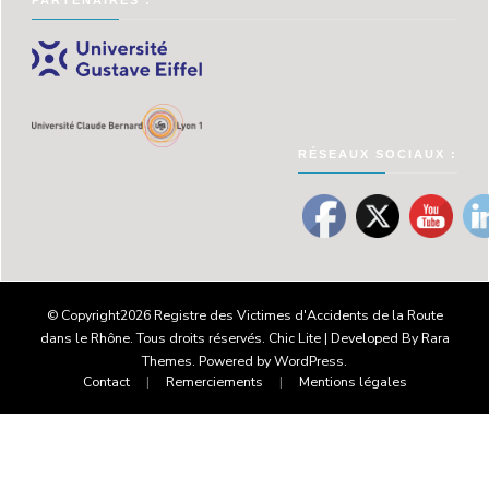
PARTENAIRES :
RÉSEAUX SOCIAUX :
© Copyright2026
Registre des Victimes d'Accidents de la Route
dans le Rhône
. Tous droits réservés. Chic Lite | Developed By
Rara
Themes
. Powered by
WordPress
.
Contact
Remerciements
Mentions légales