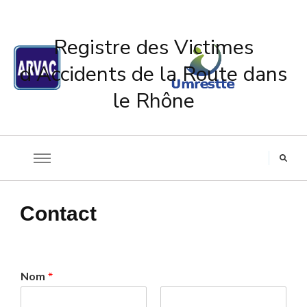
Registre des Victimes
d'Accidents de la Route dans
le Rhône
Contact
Nom
*