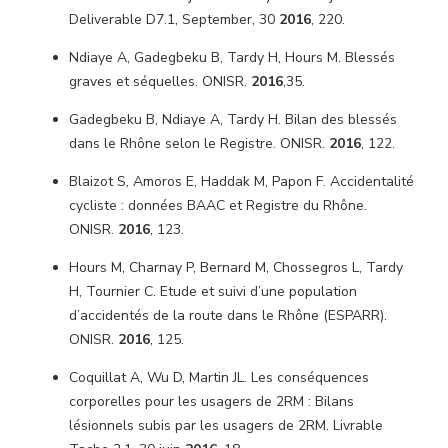
Deliverable D7.1, September, 30
2016
, 220.
Ndiaye A, Gadegbeku B, Tardy H, Hours M. Blessés
graves et séquelles. ONISR.
2016
,35.
Gadegbeku B, Ndiaye A, Tardy H. Bilan des blessés
dans le Rhône selon le Registre. ONISR.
2016
, 122.
Blaizot S, Amoros E, Haddak M, Papon F. Accidentalité
cycliste : données BAAC et Registre du Rhône.
ONISR.
2016
, 123.
Hours M, Charnay P, Bernard M, Chossegros L, Tardy
H, Tournier C. Etude et suivi d’une population
d’accidentés de la route dans le Rhône (ESPARR).
ONISR.
2016
, 125.
Coquillat A, Wu D, Martin JL. Les conséquences
corporelles pour les usagers de 2RM : Bilans
lésionnels subis par les usagers de 2RM. Livrable