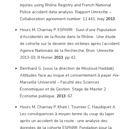
injuries using Rhône Registry and French National
Police accident data analysis. Rapport Umrestte –
Collaboration agreement number: 12.441, may
2013
.
Hours M, Charnay P. ESPARR : Suivi d’une Population
d’Accidentés de la Route dans le Rhône : Une étude
de cohorte sur le devenir des victimes après l’accident.
Agence Nationale de la Recherche, Bron. Umrestte
2013-03, 8 février
2013
, pp 42.
Bernhard G, (sous la direction de Mouloud Haddak).
Attitudes face au risque et consentement à payer Aix-
Marseille Université – Faculté des Sciences
Économiques et de Gestion. Stage de Master 2
Économie publique,
2013
, 67.
Hours M, Charnay P, Khati I, Tournier C, Haudiquet A.
Les conséquences à moyen terme du coup du lapin
après un accident de la route : une analyse des
données de la cohorte ESPARR. Fondation pour la