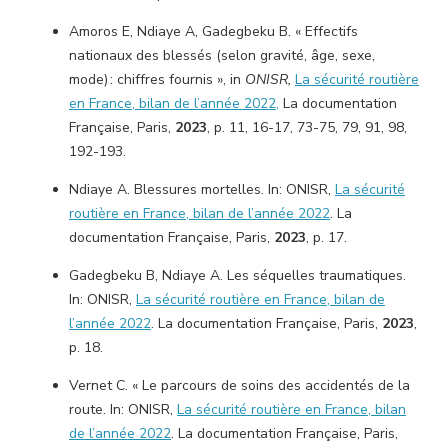
Amoros E, Ndiaye A, Gadegbeku B. « Effectifs
nationaux des blessés (selon gravité, âge, sexe,
mode) : chiffres fournis », in
ONISR,
La sécurité routière
en France, bilan de l’année 2022,
La documentation
Française, Paris,
2023
, p. 11, 16-17, 73-75, 79, 91, 98,
192-193.
Ndiaye A. Blessures mortelles. In: ONISR,
La sécurité
routière en France, bilan de l’année 2022
. La
documentation Française, Paris,
2023
, p. 17.
Gadegbeku B, Ndiaye A. Les séquelles traumatiques.
In: ONISR,
La sécurité routière en France, bilan de
l’année 2022
. La documentation Française, Paris,
2023
,
p. 18.
Vernet C. « Le parcours de soins des accidentés de la
route. In: ONISR,
La sécurité routière en France, bilan
de l’année 2022
. La documentation Française, Paris,