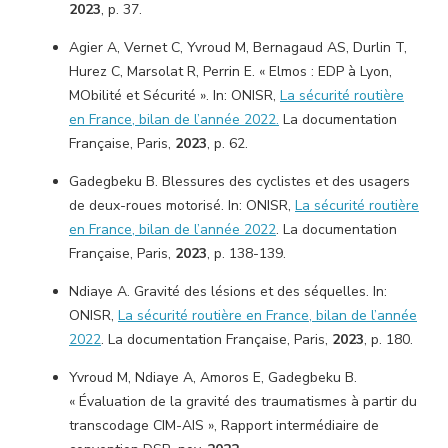
2023
, p. 37.
Agier A, Vernet C, Yvroud M, Bernagaud AS, Durlin T,
Hurez C, Marsolat R, Perrin E. « Elmos : EDP à Lyon,
MObilité et Sécurité ». In: ONISR,
La sécurité routière
en France, bilan de l’année 2022.
La documentation
Française, Paris,
2023
, p. 62.
Gadegbeku B. Blessures des cyclistes et des usagers
de deux-roues motorisé. In: ONISR,
La sécurité routière
en France, bilan de l’année 2022
. La documentation
Française, Paris,
2023
, p. 138-139.
Ndiaye A. Gravité des lésions et des séquelles. In:
ONISR,
La sécurité routière en France, bilan de l’année
2022
. La documentation Française, Paris,
2023
, p. 180.
Yvroud M, Ndiaye A, Amoros E, Gadegbeku B.
« Évaluation de la gravité des traumatismes à partir du
transcodage CIM-AIS », Rapport intermédiaire de