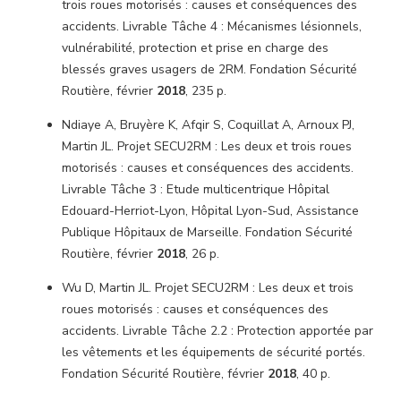
trois roues motorisés : causes et conséquences des
accidents. Livrable Tâche 4 : Mécanismes lésionnels,
vulnérabilité, protection et prise en charge des
blessés graves usagers de 2RM. Fondation Sécurité
Routière, février
2018
, 235 p.
Ndiaye A, Bruyère K, Afqir S, Coquillat A, Arnoux PJ,
Martin JL. Projet SECU2RM : Les deux et trois roues
motorisés : causes et conséquences des accidents.
Livrable Tâche 3 : Etude multicentrique Hôpital
Edouard-Herriot-Lyon, Hôpital Lyon-Sud, Assistance
Publique Hôpitaux de Marseille. Fondation Sécurité
Routière, février
2018
, 26 p.
Wu D, Martin JL. Projet SECU2RM : Les deux et trois
roues motorisés : causes et conséquences des
accidents. Livrable Tâche 2.2 : Protection apportée par
les vêtements et les équipements de sécurité portés.
Fondation Sécurité Routière, février
2018
, 40 p.