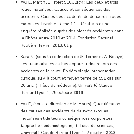
Wu D, Martin JL. Projet SECU2RM : Les deux et trois
roues motorisés : Causes et conséquences des
accidents. Causes des accidents de deux/trois-roues
motorisés. Livrable Tâche 1.1 : Résultats d’une
enquête réalisée auprès des blessés accidentés dans
le Rhône entre 2010 et 2014. Fondation Sécurité
Routière, février
2018
, 81 p
Kara N, (sous la codirection de JE Terrier et A. Ndiaye).
Les traumatismes du bas appareil urinaire lors des
accidents de la route. Épidémiologie, présentation
clinique, suivi à court et moyen terme de 591 cas sur
20 ans. (Thèse de médecine), Université Claude
Bernard Lyon 1, 25 octobre
2018
.
Wu D, (sous la direction de M. Hours). Quantification
des causes des accidents de deux/trois-roues
motorisés et de leurs conséquences corporelles
(approche épidémiologique). (Thèse de sciences),
Université Claude Bernard Lyon 1, 2 octobre
2018
.