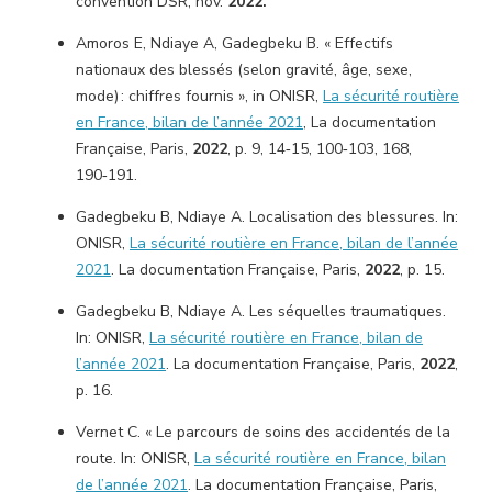
convention DSR, nov.
2022.
Amoros E, Ndiaye A, Gadegbeku B. « Effectifs
nationaux des blessés (selon gravité, âge, sexe,
mode) : chiffres fournis », in ONISR,
La sécurité routière
en France, bilan de l’année 2021
, La documentation
Française, Paris,
2022
, p. 9, 14‑15, 100‑103, 168,
190‑191.
Gadegbeku B, Ndiaye A. Localisation des blessures. In:
ONISR,
La sécurité routière en France, bilan de l’année
2021
. La documentation Française, Paris,
2022
, p. 15.
Gadegbeku B, Ndiaye A. Les séquelles traumatiques.
In: ONISR,
La sécurité routière en France, bilan de
l’année 2021
. La documentation Française, Paris,
2022
,
p. 16.
Vernet C. « Le parcours de soins des accidentés de la
route. In: ONISR,
La sécurité routière en France, bilan
de l’année 2021
. La documentation Française, Paris,