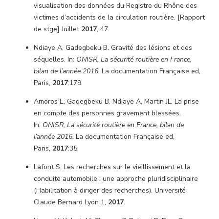
visualisation des données du Registre du Rhône des
victimes d’accidents de la circulation routière. [Rapport
de stge] Juillet
2017
, 47.
Ndiaye A, Gadegbeku B. Gravité des lésions et des
séquelles. In:
ONISR, La sécurité routière en France,
bilan de l’année 2016.
La documentation Française ed,
Paris,
2017
:179.
Amoros E, Gadegbeku B, Ndiaye A, Martin JL. La prise
en compte des personnes gravement blessées.
In:
ONISR, La sécurité routière en France, bilan de
l’année 2016.
La documentation Française ed,
Paris,
2017
:35.
Lafont S. Les recherches sur le vieillissement et la
conduite automobile : une approche pluridisciplinaire
(Habilitation à diriger des recherches). Université
Claude Bernard Lyon 1,
2017
.