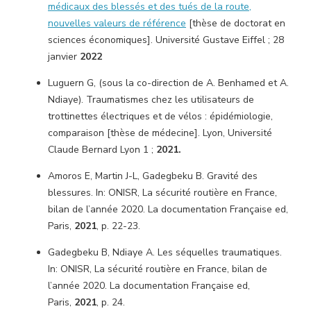
médicaux des blessés et des tués de la route,
nouvelles valeurs de référence
[thèse de doctorat en
sciences économiques]. Université Gustave Eiffel ; 28
janvier
2022
Luguern G, (sous la co-direction de A. Benhamed et A.
Ndiaye). Traumatismes chez les utilisateurs de
trottinettes électriques et de vélos : épidémiologie,
comparaison [thèse de médecine]. Lyon, Université
Claude Bernard Lyon 1 ;
2021.
Amoros E, Martin J-L, Gadegbeku B. Gravité des
blessures. In: ONISR, La sécurité routière en France,
bilan de l’année 2020. La documentation Française ed,
Paris,
2021
, p. 22-23.
Gadegbeku B, Ndiaye A. Les séquelles traumatiques.
In: ONISR, La sécurité routière en France, bilan de
l’année 2020. La documentation Française ed,
Paris,
2021
, p. 24.