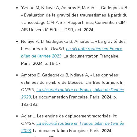
Yvroud M, Ndiaye A, Amoros E, Martin JL, Gadegbeku B.
« Evaluation de la gravité des traumatismes à partir du
transcodage CIM-AIS », Rapport final, Convention CIM-
AIS Université Eiffel – DSR, oct.
2024
.
Ndiaye A, B. Gadegbeku B, Amoros E, « La gravité des
blessures ». In:
ONISR,
La sécurité routière en France,
bilan de l’année 2023
, La documentation Française.
Paris,
2024
, p. 16‑17.
Amoros E, Gadegbeku B, Ndiaye A, « Les données
estimées du nombre de blessés : chiffres fournis ». In:
ONISR,
La sécurité routière en France, bilan de l’année
2023
, La documentation Française. Paris,
2024
, p.
192‑193.
Agier L. Les engins de déplacement motorisés. In:
ONISR,
La sécurité routière en France, bilan de l’année
2023
, La documentation Française, Paris,
2024,