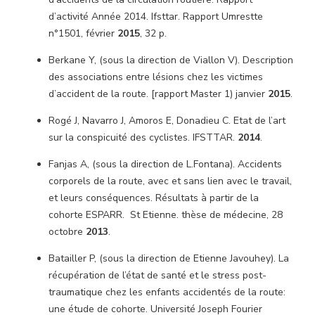
d’activité Année 2014. Ifsttar. Rapport Umrestte
n°1501, février
2015
, 32 p.
Berkane Y, (sous la direction de Viallon V). Description
des associations entre lésions chez les victimes
d’accident de la route. [rapport Master 1) janvier
2015
.
Rogé J, Navarro J, Amoros E, Donadieu C. Etat de l’art
sur la conspicuité des cyclistes. IFSTTAR.
2014
.
Fanjas A, (sous la direction de L.Fontana). Accidents
corporels de la route, avec et sans lien avec le travail,
et leurs conséquences. Résultats à partir de la
cohorte ESPARR. St Etienne. thèse de médecine, 28
octobre
2013
.
Batailler P, (sous la direction de Etienne Javouhey). La
récupération de l’état de santé et le stress post-
traumatique chez les enfants accidentés de la route:
une étude de cohorte. Université Joseph Fourier