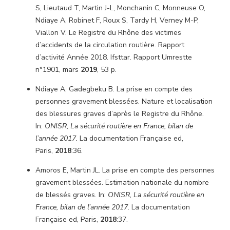
S, Lieutaud T, Martin J-L, Monchanin C, Monneuse O,
Ndiaye A, Robinet F, Roux S, Tardy H, Verney M-P,
Viallon V. Le Registre du Rhône des victimes
d’accidents de la circulation routière. Rapport
d’activité Année 2018. Ifsttar. Rapport Umrestte
n°1901, mars
2019
, 53 p.
Ndiaye A, Gadegbeku B. La prise en compte des
personnes gravement blessées. Nature et localisation
des blessures graves d’après le Registre du Rhône.
In:
ONISR, La sécurité routière en France, bilan de
l’année 2017.
La documentation Française ed,
Paris,
2018
:36.
Amoros E, Martin JL. La prise en compte des personnes
gravement blessées. Estimation nationale du nombre
de blessés graves. In:
ONISR, La sécurité routière en
France, bilan de l’année 2017
. La documentation
Française ed, Paris,
2018
:37.