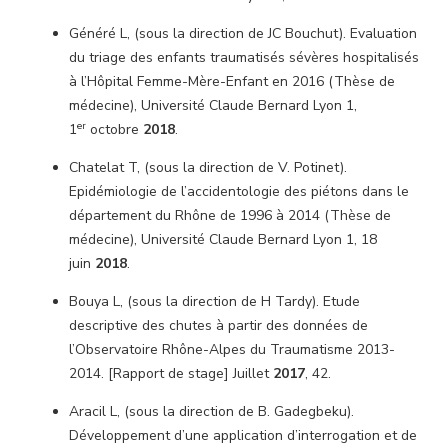
Généré L, (sous la direction de JC Bouchut). Evaluation
du triage des enfants traumatisés sévères hospitalisés
à l’Hôpital Femme-Mère-Enfant en 2016 (Thèse de
médecine), Université Claude Bernard Lyon 1,
er
1
octobre
2018
.
Chatelat T, (sous la direction de V. Potinet).
Epidémiologie de l’accidentologie des piétons dans le
département du Rhône de 1996 à 2014 (Thèse de
médecine), Université Claude Bernard Lyon 1, 18
juin
2018
.
Bouya L, (sous la direction de H Tardy). Etude
descriptive des chutes à partir des données de
l’Observatoire Rhône-Alpes du Traumatisme 2013-
2014. [Rapport de stage] Juillet
2017
, 42.
Aracil L, (sous la direction de B. Gadegbeku).
Développement d’une application d’interrogation et de