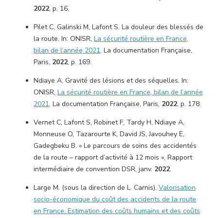
2022
, p. 16.
Pilet C, Galinski M, Lafont S. La douleur des blessés de
la route. In: ONISR,
La sécurité routière en France,
bilan de l’année 2021
. La documentation Française,
Paris,
2022
, p. 169.
Ndiaye A. Gravité des lésions et des séquelles. In:
ONISR,
La sécurité routière en France, bilan de l’année
2021
. La documentation Française, Paris,
2022
, p. 178.
Vernet C, Lafont S, Robinet F, Tardy H, Ndiaye A,
Monneuse O, Tazarourte K, David JS, Javouhey E,
Gadegbeku B. « Le parcours de soins des accidentés
de la route – rapport d’activité à 12 mois », Rapport
intermédiaire de convention DSR, janv.
2022
.
Large M. (sous la direction de L. Carnis).
Valorisation
socio-économique du coût des accidents de la route
en France. Estimation des coûts humains et des coûts