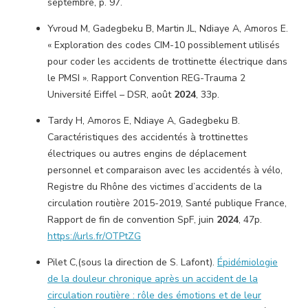
septembre, p. 97.
Yvroud M, Gadegbeku B, Martin JL, Ndiaye A, Amoros E.
« Exploration des codes CIM-10 possiblement utilisés
pour coder les accidents de trottinette électrique dans
le PMSI ». Rapport Convention REG-Trauma 2
Université Eiffel – DSR, août
2024
, 33p.
Tardy H, Amoros E, Ndiaye A, Gadegbeku B.
Caractéristiques des accidentés à trottinettes
électriques ou autres engins de déplacement
personnel et comparaison avec les accidentés à vélo,
Registre du Rhône des victimes d’accidents de la
circulation routière 2015-2019, Santé publique France,
Rapport de fin de convention SpF, juin
2024
, 47p.
https://urls.fr/OTPtZG
Pilet C,(sous la direction de S. Lafont).
Épidémiologie
de la douleur chronique après un accident de la
circulation routière : rôle des émotions et de leur