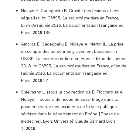
Ndiaye A, Gadegbeku B. Gravité des lésions et des
séquelles. In:
ONISR, La sécurité routière en France,
bilan de l’année 2018.
La documentation Française ed,
Paris,
2019
:195.
Amoros E, Gadegbeku B, Ndiaye A, Martin JL. La prise
en compte des personnes gravement blessées. In:
ONISR, La sécurité routière en France, bilan de l’année
2018. In:
ONISR, La sécurité routière en France, bilan de
l’année 2018.
La documentation Française ed,
Paris,
2019
:22.
Spielmann L, (sous la codirection de B. Floccard et A.
Ndiaye). Facteurs de risque de sous-triage dans la
prise en charge des accidents de la voie publique
sévères dans le département du Rhône [Thèse de
médecine]. Lyon, Université Claude Bernard Lyon
1;
2019