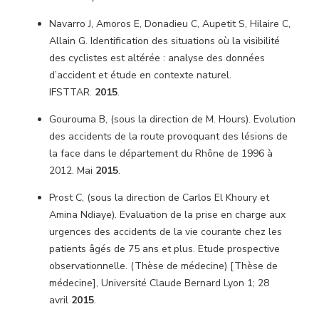
Navarro J, Amoros E, Donadieu C, Aupetit S, Hilaire C,
Allain G. Identification des situations où la visibilité
des cyclistes est altérée : analyse des données
d’accident et étude en contexte naturel.
IFSTTAR.
2015
.
Gourouma B, (sous la direction de M. Hours). Evolution
des accidents de la route provoquant des lésions de
la face dans le département du Rhône de 1996 à
2012. Mai
2015
.
Prost C, (sous la direction de Carlos El Khoury et
Amina Ndiaye). Evaluation de la prise en charge aux
urgences des accidents de la vie courante chez les
patients âgés de 75 ans et plus. Etude prospective
observationnelle. (Thèse de médecine) [Thèse de
médecine], Université Claude Bernard Lyon 1; 28
avril
2015
.