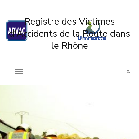
Registre des Victimes
d'Accidents de la Route dans
le Rhône