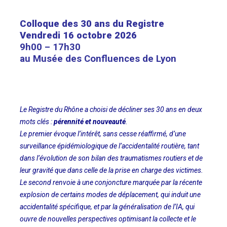
Colloque des 30 ans du Registre
Vendredi 16 octobre 2026
9h00 – 17h30
au Musée des Confluences de Lyon
Le Registre du Rhône a choisi de décliner ses 30 ans en deux
mots clés :
pérennité et nouveauté
.
Le premier évoque l’intérêt, sans cesse réaffirmé, d’une
surveillance épidémiologique de l’accidentalité routière, tant
dans l’évolution de son bilan des traumatismes routiers et de
leur gravité que dans celle de la prise en charge des victimes.
Le second renvoie à une conjoncture marquée par la récente
explosion de certains modes de déplacement, qui induit une
accidentalité spécifique, et par la généralisation de l’IA, qui
ouvre de nouvelles perspectives optimisant la collecte et le