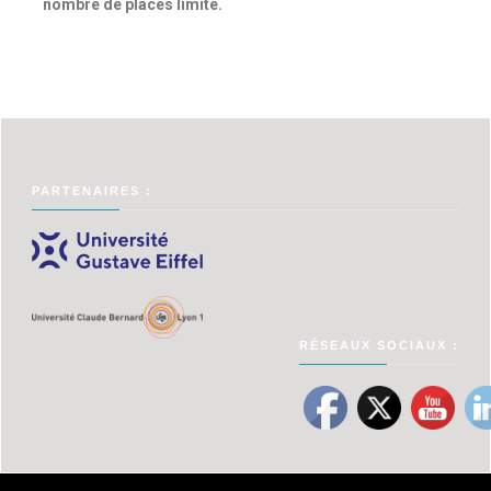
nombre de places limité.
PARTENAIRES :
RÉSEAUX SOCIAUX :