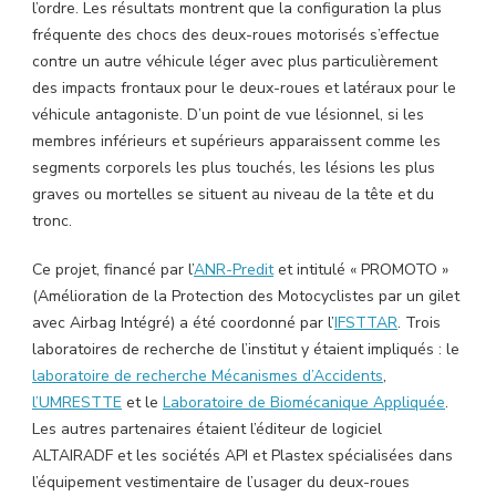
l’ordre. Les résultats montrent que la configuration la plus
fréquente des chocs des deux-roues motorisés s’effectue
contre un autre véhicule léger avec plus particulièrement
des impacts frontaux pour le deux-roues et latéraux pour le
véhicule antagoniste. D’un point de vue lésionnel, si les
membres inférieurs et supérieurs apparaissent comme les
segments corporels les plus touchés, les lésions les plus
graves ou mortelles se situent au niveau de la tête et du
tronc.
Ce projet, financé par l’
ANR-
Predit
et intitulé « PROMOTO »
(Amélioration de la Protection des Motocyclistes par un gilet
avec Airbag Intégré) a été coordonné par l’
IFSTTAR
. Trois
laboratoires de recherche de l’institut y étaient impliqués : le
laboratoire de recherche Mécanismes d’Accidents
,
l’UMRESTTE
et le
Laboratoire de Biomécanique Appliquée
.
Les autres partenaires étaient l’éditeur de logiciel
ALTAIRADF et les sociétés API et Plastex spécialisées dans
l’équipement vestimentaire de l’usager du deux-roues