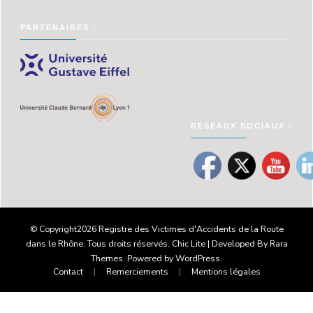
PARTENAIRES :
RÉSEAUX SOCIAUX :
© Copyright2026
Registre des Victimes d'Accidents de la Route
dans le Rhône
. Tous droits réservés. Chic Lite | Developed By
Rara
Themes
. Powered by
WordPress
.
Contact
Remerciements
Mentions légales